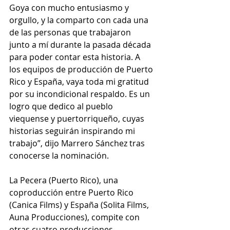
Goya con mucho entusiasmo y 
orgullo, y la comparto con cada una 
de las personas que trabajaron 
junto a mí durante la pasada década 
para poder contar esta historia. A 
los equipos de producción de Puerto 
Rico y España, vaya toda mi gratitud 
por su incondicional respaldo. Es un 
logro que dedico al pueblo 
viequense y puertorriqueño, cuyas 
historias seguirán inspirando mi 
trabajo”, dijo Marrero Sánchez tras 
conocerse la nominación.
La Pecera (Puerto Rico), una 
coproducción entre Puerto Rico 
(Canica Films) y España (Solita Films, 
Auna Producciones), compite con 
otras cuatro producciones 