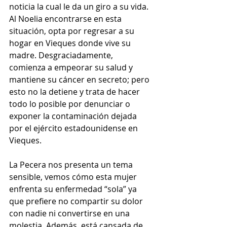
noticia la cual le da un giro a su vida. 
Al Noelia encontrarse en esta 
situación, opta por regresar a su 
hogar en Vieques donde vive su 
madre. Desgraciadamente, 
comienza a empeorar su salud y 
mantiene su cáncer en secreto; pero 
esto no la detiene y trata de hacer 
todo lo posible por denunciar o 
exponer la contaminación dejada 
por el ejército estadounidense en 
Vieques. 
La Pecera nos presenta un tema 
sensible, vemos cómo esta mujer 
enfrenta su enfermedad “sola” ya 
que prefiere no compartir su dolor 
con nadie ni convertirse en una 
molestia. Además, está cansada de 