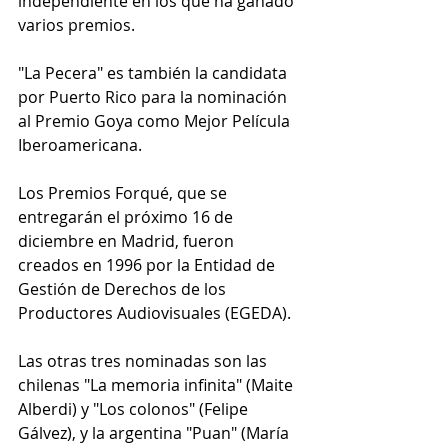
independiente en los que ha ganado 
varios premios.
"La Pecera" es también la candidata 
por Puerto Rico para la nominación 
al Premio Goya como Mejor Película 
Iberoamericana.
Los Premios Forqué, que se 
entregarán el próximo 16 de 
diciembre en Madrid, fueron 
creados en 1996 por la Entidad de 
Gestión de Derechos de los 
Productores Audiovisuales (EGEDA).
Las otras tres nominadas son las 
chilenas "La memoria infinita" (Maite 
Alberdi) y "Los colonos" (Felipe 
Gálvez), y la argentina "Puan" (María 