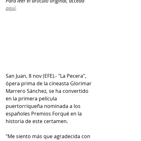
Para leer el artículo original, acceda 
aquí
. 
San Juan, 8 nov (EFE).- "La Pecera", 
ópera prima de la cineasta Glorimar 
Marrero Sánchez, se ha convertido 
en la primera película 
puertorriqueña nominada a los 
españoles Premios Forqué en la 
historia de este certamen.
"Me siento más que agradecida con 